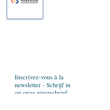
Pour ne rien rater,
inscrivez-vous à notre newsletter
et parlez-en à vos amis!
Inscrivez-vous à la
newsletter - Schrijf in
op onze nieuwsbrief