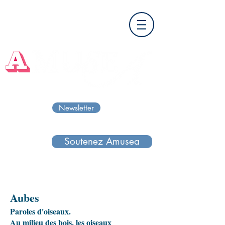
Newsletter
Soutenez Amusea
Aubes
Paroles d'oiseaux.
Au milieu des bois, les oiseaux