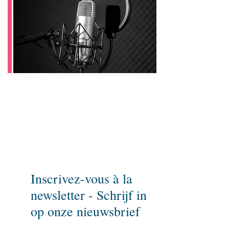
Pour ne rien rater,
inscrivez-vous à notre newsletter
et parlez-en à vos amis!
Inscrivez-vous à la
newsletter - Schrijf in
op onze nieuwsbrief