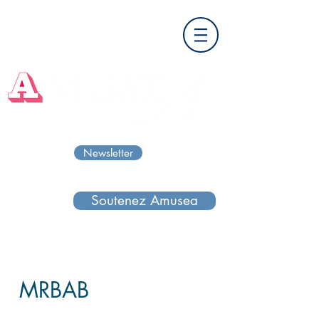
Newsletter
Soutenez Amusea
MRBAB