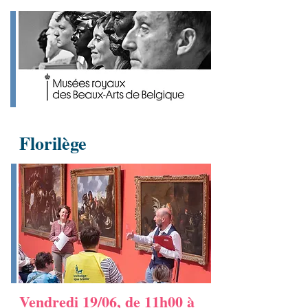
Florilège
Vendredi 19/06, de 11h00 à