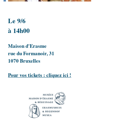
Le 9/6
à 14h00
Maison d'Erasme
rue du Formanoir, 31
1070 Bruxelles
Pour vos tickets : cliquez ici !