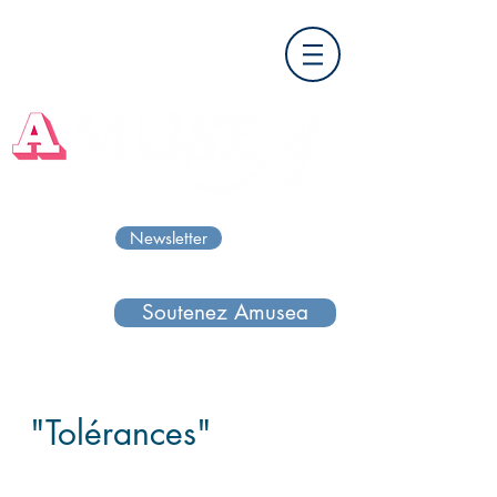
Newsletter
Soutenez Amusea
"Tolérances"