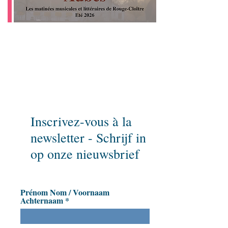
Pour ne rien rater,
inscrivez-vous à notre newsletter
et parlez-en à vos amis!
Inscrivez-vous à la
newsletter - Schrijf in
op onze nieuwsbrief
Prénom Nom / Voornaam
Achternaam