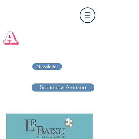
Newsletter
Soutenez Amusea