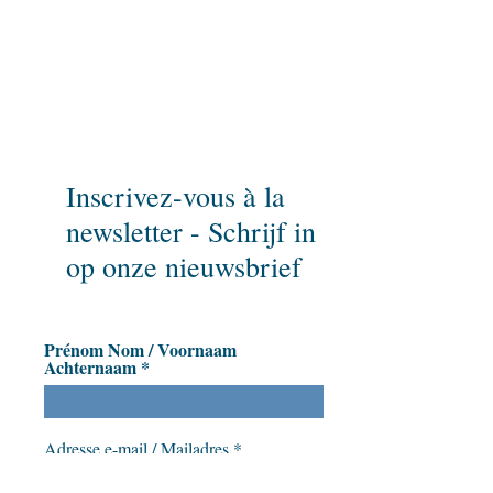
Pour ne rien rater,
inscrivez-vous à notre newsletter
et parlez-en à vos amis!
Inscrivez-vous à la
newsletter - Schrijf in
op onze nieuwsbrief
Prénom Nom / Voornaam
Achternaam
Adresse e-mail / Mailadres