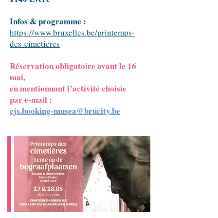
Infos & programme :
https://www.bruxelles.be/printemps-
des-cimetieres
Réservation obligatoire avant le 16
mai,
en mentionnant l’activité choisie
par e-mail :
cjs.booking-musea@brucity.be