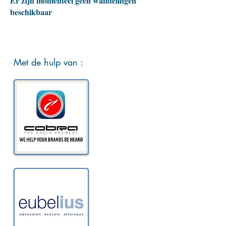
Er zijn momenteel geen wandelingen
beschikbaar
Met de hulp van :