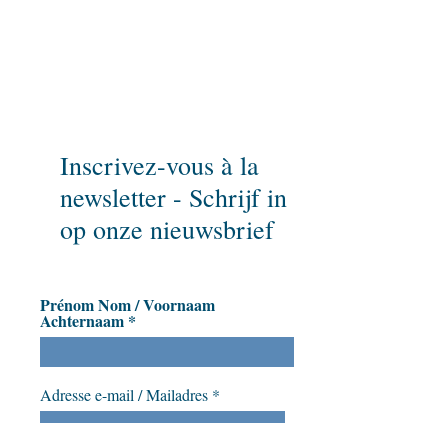
Wil u niets missen ?
Schrijf dan in op onze nieuwsbrief
en spreek erover!
Inscrivez-vous à la
newsletter - Schrijf in
op onze nieuwsbrief
Prénom Nom / Voornaam
Achternaam
Adresse e-mail / Mailadres