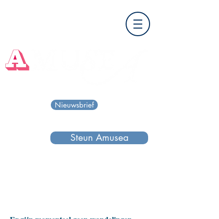
Nieuwsbrief
Steun Amusea