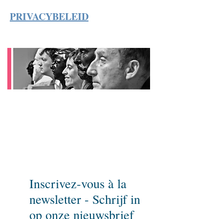
PRIVACYBELEID
Wil u niets missen ?
Schrijf dan in op onze nieuwsbrief
en spreek erover!
Inscrivez-vous à la
newsletter - Schrijf in
op onze nieuwsbrief