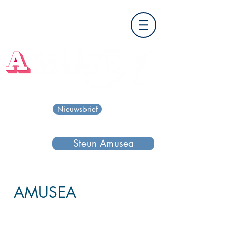
Nieuwsbrief
Steun Amusea
AMUSEA