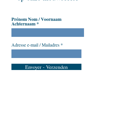
Prénom Nom / Voornaam
Achternaam
Adresse e-mail / Mailadres
Envoyer - Verzenden
Steun Amusea