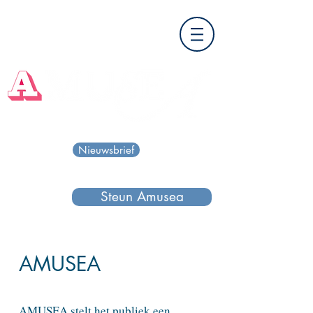
Nieuwsbrief
Steun Amusea
AMUSEA
AMUSEA stelt het publiek een