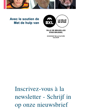
Wil u niets missen ?
Schrijf dan in op onze nieuwsbrief
en spreek erover!
Inscrivez-vous à la
newsletter - Schrijf in
op onze nieuwsbrief